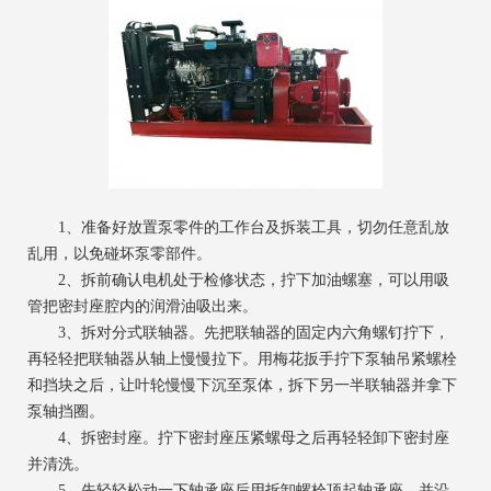
1、准备好放置泵零件的工作台及拆装工具，切勿任意乱放
乱用，以免碰坏泵零部件。
2、拆前确认电机处于检修状态，拧下加油螺塞，可以用吸
管把密封座腔内的润滑油吸出来。
3、拆对分式联轴器。先把联轴器的固定内六角螺钉拧下，
再轻轻把联轴器从轴上慢慢拉下。用梅花扳手拧下泵轴吊紧螺栓
和挡块之后，让叶轮慢慢下沉至泵体，拆下另一半联轴器并拿下
泵轴挡圈。
4、拆密封座。拧下密封座压紧螺母之后再轻轻卸下密封座
并清洗。
5、先轻轻松动一下轴承座后用拆卸螺栓顶起轴承座，并沿