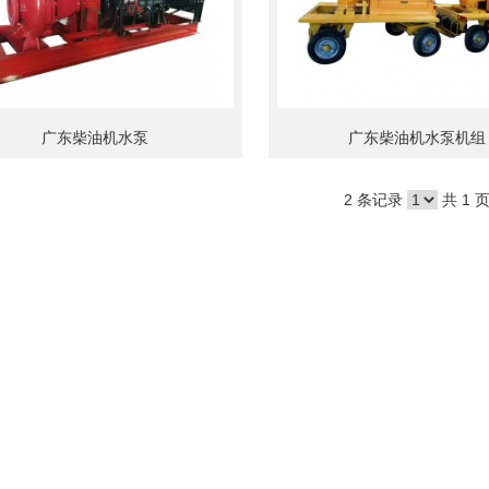
广东柴油机水泵
广东柴油机水泵机组
2 条记录
共 1 