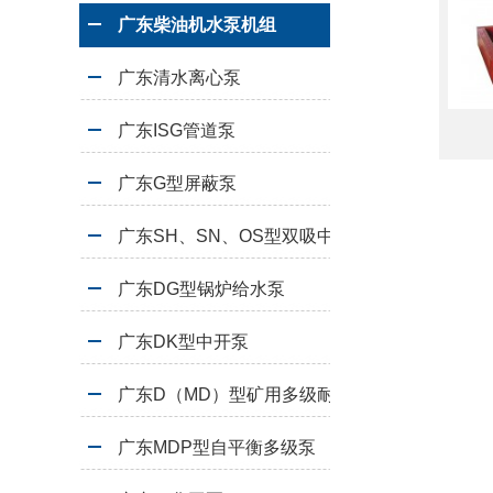
广东柴油机水泵机组
广东清水离心泵
广东ISG管道泵
广东G型屏蔽泵
广东SH、SN、OS型双吸中开泵
广东DG型锅炉给水泵
广东DK型中开泵
广东D（MD）型矿用多级耐磨离心泵
广东MDP型自平衡多级泵