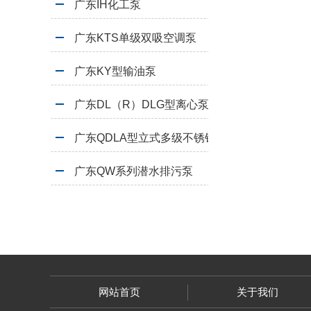
广东IH化工泵
广东KTS单级双吸空调泵
广东KY型输油泵
广东DL（R）DLG型离心泵
广东QDLA型立式多级不锈钢泵
广东QW系列潜水排污泵
网站首页
关于我们