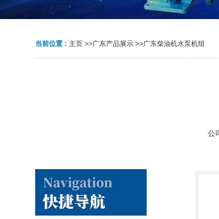
当前位置 :
主页
>>
广东产品展示
>>
广东柴油机水泵机组
公