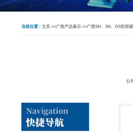
当前位置 :
主页
>>
广西产品展示
>>
广西SH、SN、OS型双
公