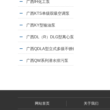
广西IH化工泵
广西KTS单级双吸空调泵
广西KY型输油泵
广西DL（R）DLG型离心泵
广西QDLA型立式多级不锈钢泵
广西QW系列潜水排污泵
网站首页
关于我们