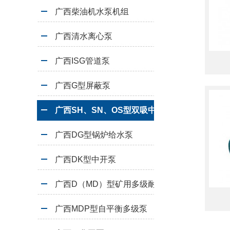
广西柴油机水泵机组
广西清水离心泵
广西ISG管道泵
广西G型屏蔽泵
广西SH、SN、OS型双吸中开泵
广西DG型锅炉给水泵
广西DK型中开泵
广西D（MD）型矿用多级耐磨离心泵
广西MDP型自平衡多级泵