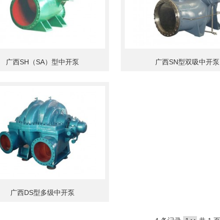
广西SH（SA）型中开泵
广西SN型双吸中开泵
广西DS型多级中开泵