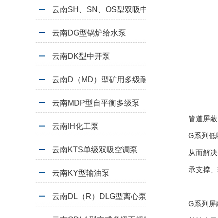
云南SH、SN、OS型双吸中开泵
云南DG型锅炉给水泵
云南DK型中开泵
云南D（MD）型矿用多级耐磨离心泵
云南MDP型自平衡多级泵
管道屏蔽
云南IH化工泵
G系列低
云南KTS单级双吸空调泵
从而解决
承支撑、
云南KY型输油泵
云南DL（R）DLG型离心泵
G系列屏