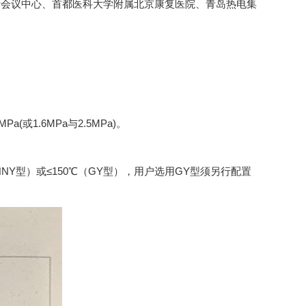
际会议中心、首都医科大学附属北京康复医院、青岛热电集
a(或1.6MPa与2.5MPa)。
NY型）或≤150℃（GY型），用户选用GY型须另行配置