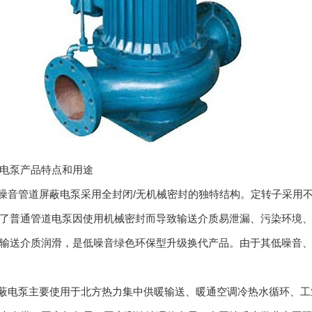
电泵产品特点和用途
噪音管道屏蔽电泵采用全封闭/无机械密封的独特结构。定转子采用
了普通管道电泵因使用机械密封而导致输送介质易泄漏、污染环境
输送介质润滑，是低噪音绿色环保型升级换代产品。由于其低噪音
蔽电泵主要使用于北方热力集中供暖输送、暖通空调冷热水循环、工