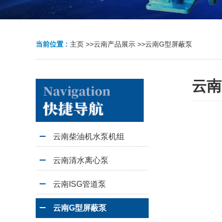
当前位置 :
主页
>>
云南产品展示
>>
云南G型屏蔽泵
云南
云南柴油机水泵机组
云南清水离心泵
云南ISG管道泵
云南G型屏蔽泵