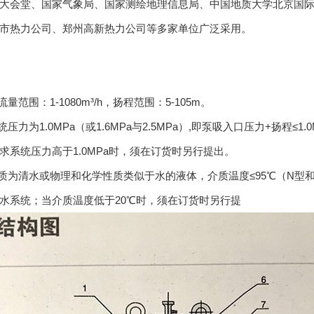
大会堂、国家气象局、国家测绘地理信息局、中国地质大学北京国
市热力公司、郑州高新热力公司等多家单位广泛采用。
流量范围：1-1080m³/h，扬程范围：5-105m。
统压力为1.0MPa（或1.6MPa与2.5MPa）,即泵吸入口压力+扬程≤1.0MP
求系统压力高于1.0MPa时，须在订货时另行提出。
介质为清水或物理和化学性质类似于水的液体，介质温度≤95℃（N型和
水系统；当介质温度低于20℃时，须在订货时另行提