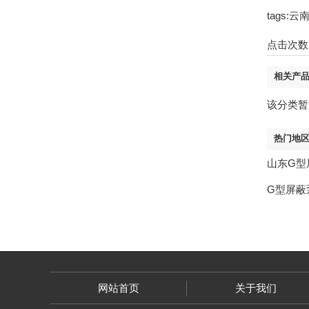
tags
点击次数
相关产
该分类暂
热门地
山东G型
G型屏蔽
网站首页
关于我们